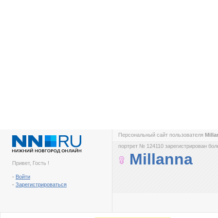
Персональный сайт пользователя
Mill
портрет № 124110 зарегистрирован боле
Millanna
Привет, Гость !
-
Войти
-
Зарегистрироваться